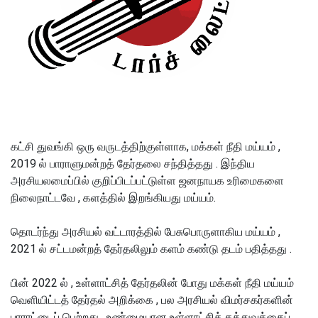
கட்சி துவங்கி ஒரு வருடத்திற்குள்ளாக, மக்கள் நீதி மய்யம் ,
2019 ல் பாராளுமன்றத் தேர்தலை சந்தித்தது . இந்திய
அரசியலமைப்பில் குறிப்பிடப்பட்டுள்ள ஜனநாயக உரிமைகளை
நிலைநாட்டவே , களத்தில் இறங்கியது மய்யம்.
தொடர்ந்து அரசியல் வட்டாரத்தில் பேசுபொருளாகிய மய்யம் ,
2021 ல் சட்டமன்றத் தேர்தலிலும் களம் கண்டு தடம் பதித்தது .
பின் 2022 ல் , உள்ளாட்சித் தேர்தலின் போது மக்கள் நீதி மய்யம்
வெளியிட்டத் தேர்தல் அறிக்கை , பல அரசியல் விமர்சகர்களின்
பாராட்டைப் பெற்றது . உண்மையான உள்ளாட்சித் தத்துவத்தைப்