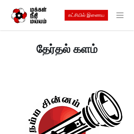
கட்சியில் இணைய
தேர்தல் களம்