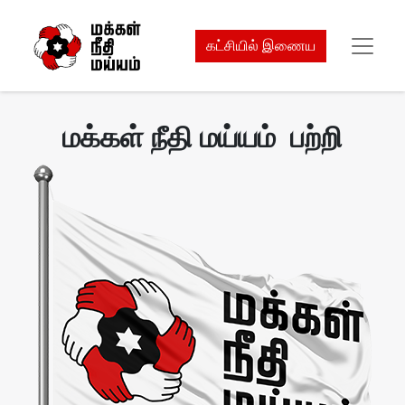
கட்சியில் இணைய
மக்கள் நீதி மய்யம் பற்றி