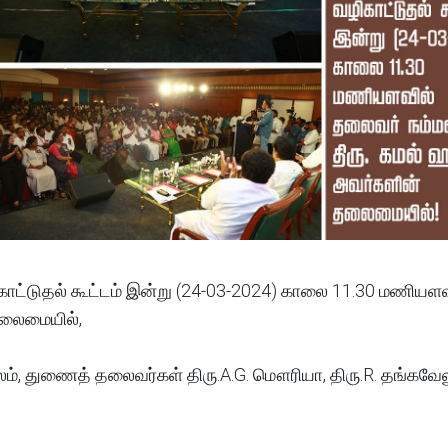
காட்டுதல் கூட்டம் இன்று (24-03-2024) காலை 11.30 மணியளவ
தலைமையில்,
ம், துணைத் தலைவர்கள் திரு.A.G. மௌரியா, திரு.R. தங்கவே