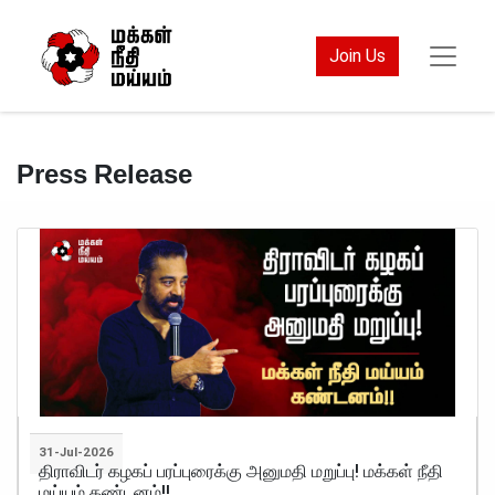
Join Us
Press Release
31-Jul-2026
திராவிடர் கழகப் பரப்புரைக்கு அனுமதி மறுப்பு! மக்கள் நீதி
மய்யம் கண்டனம்!!