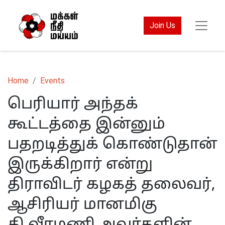
Join Us
Home
Events
பெரியார் அந்தக்
கூட்டத்தை இன்னும்
பதறடித்துக் கொண்டுதான்
இருக்கிறார் என்று
திராவிடர் கழகத் தலைவர்,
ஆசிரியர் மானமிகு