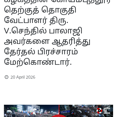
கழகத்தின் கோயம்புத்தூர்
தெற்குத் தொகுதி
வேட்பாளர் திரு.
V.செந்தில் பாலாஜி
அவர்களை ஆதரித்து
தேர்தல் பிரச்சாரம்
மேற்கொண்டார்.
20 April 2026