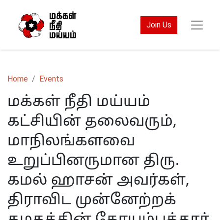
Join Us
Home
Events
மக்கள் நீதி மய்யம்
கட்சியின் தலைவரும்,
மாநிலங்களவை
உறுப்பினருமான திரு.
கமல் ஹாசன் அவர்கள்,
திராவிட முன்னேற்றக்