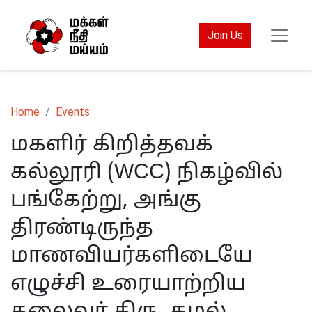
Join Us
Home
Events
மகளிர் கிறித்தவக்
கல்லூரி (WCC) நிகழ்வில்
பங்கேற்று, அங்கு
திரண்டிருந்த
மாணவியர்களிடையே
எழுச்சி உரையாற்றிய