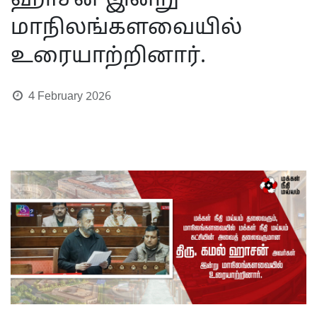
ஹாசன் இன்று
மாநிலங்களவையில்
உரையாற்றினார்.
4 February 2026