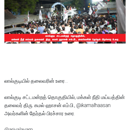
லால்குடியில் தலைவரின் உரை…
லால்குடி சட்டமன்றத் தொகுதியில், மக்கள் நீதி மய்யத்தின்
தலைவர் திரு. கமல் ஹாசன் எம்.பி., @ikamalhaasan
அவர்களின் தேர்தல் பிரச்சார உரை.
@arivalayam