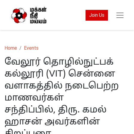
Join Us
Home
Events
வேலூர் தொழில்நுட்பக்
கல்லூரி (VIT) சென்னை
வளாகத்தில் நடைபெற்ற
மாணவர்கள்
சந்திப்பில், திரு. கமல்
ஹாசன் அவர்களின்