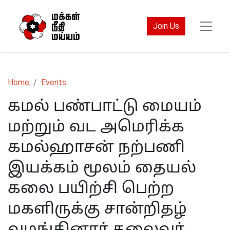
Join Us
Home
Events
கமல் பண்பாட்டு மையம்
மற்றும் வட அமெரிக்க
கமல்ஹாசன் நற்பணி
இயக்கம் மூலம் தையல்
கலை பயிற்சி பெற்ற
மகளிருக்கு சான்றிதழ்