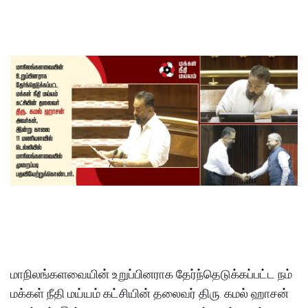
மாநிலங்களவையின் உறுப்பினராக தேர்ந்தெடுக்கப்பட்ட நம்
மக்கள் நீதி மய்யம் கட்சியின் தலைவர் திரு. கமல் ஹாசன்