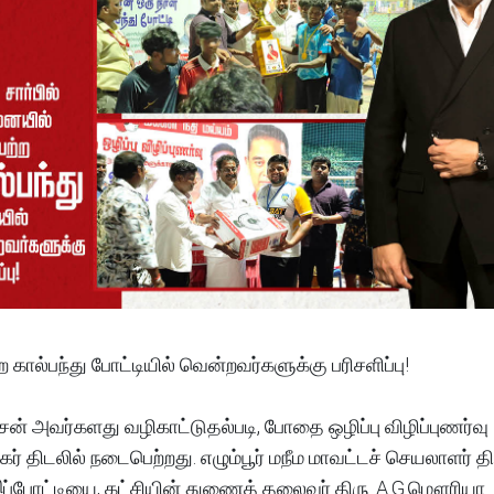
 கால்பந்து போட்டியில் வென்றவர்களுக்கு பரிசளிப்பு!
ாசன் அவர்களது வழிகாட்டுதல்படி, போதை ஒழிப்பு விழிப்புணர்வு
கர் திடலில் நடைபெற்றது. எழும்பூர் மநீம மாவட்டச் செயலாளர் தி
போட்டியை, கட்சியின் துணைத் தலைவர் திரு. A.G.மௌரியா. I