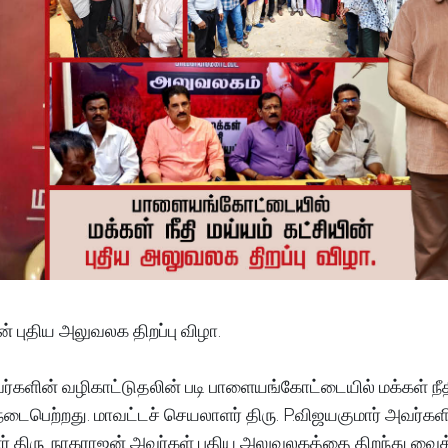
் புதிய அலுவலக திறப்பு விழா.
வர்களின் வழிகாட்டுதலின் படி பாளையங்கோட்டையில் மக்கள் நீத
க நடைபெற்றது. மாவட்டச் செயலாளர் திரு. P.விஜயகுமார் அவர்கள
ர் திரு. நாகராஜன் அவர்கள் புதிய அலுவலகத்தை திறந்து வைத