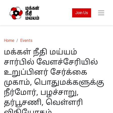
Join Us
Home
Events
மக்கள் நீதி மய்யம்
சார்பில் வேளச்சேரியில்
உறுப்பினர் சேர்க்கை
முகாம், பொதுமக்களுக்கு
நீர்மோர், பழச்சாறு,
தர்பூசணி, வெள்ளரி