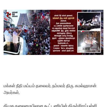
மக்கள் நீதி மய்யம் தலைவர், நம்மவர் திரு. கமல்ஹாசன்
அவர்கள்,
திமுக தலைமையிலான கூட்டணியின் திருச்சிராப்பள்ளி