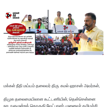
மக்கள் நீதி மய்யம் தலைவர் திரு. கமல் ஹாசன் அவர்கள்,
திமுக தலைமையிலான கூட்டணியின், தென்சென்னை
நாடாளுமன்றத் தொகுதி வேட்பாளர் முனைவர் தமிழச்சி