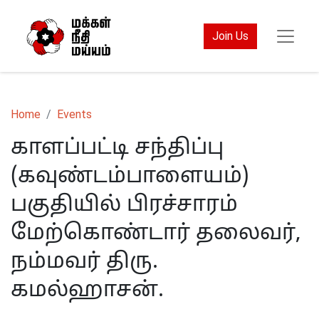
Join Us
Home
Events
காளப்பட்டி சந்திப்பு
(கவுண்டம்பாளையம்)
பகுதியில் பிரச்சாரம்
மேற்கொண்டார் தலைவர்,
நம்மவர் திரு.
கமல்ஹாசன்.