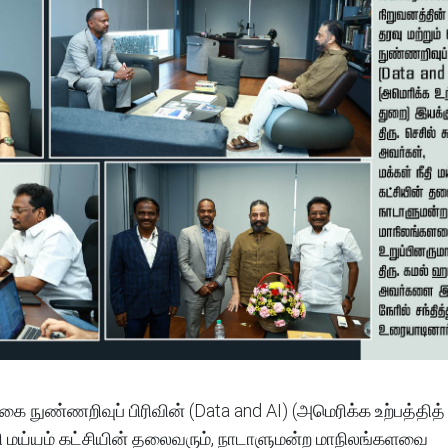
கை நுண்ணறிவுப் பிரிவின் (Data and AI) (அமெரிக்க உற்பத்தித
 நீதி மய்யம் கட்சியின் தலைவரும், நாடாளுமன்ற மாநிலங்களவை