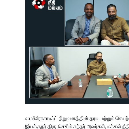
மைக்ரோசாஃப்ட் நிறுவனத்தின் தரவு மற்றும் செயற்
இயக்குநர் திரு. செசில் சுந்தர் அவர்கள், மக்கள்