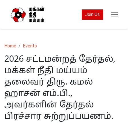
Join Us
Home
Events
2026 சட்டமன்றத் தேர்தல்,
மக்கள் நீதி மய்யம்
தலைவர் திரு. கமல்
ஹாசன் எம்.பி.,
அவர்களின் தேர்தல்
பிரச்சார சுற்றுப்பயணம்.