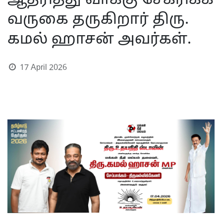
ஆதரித்து வாக்கு சேகரிக்க
வருகை தருகிறார் திரு.
கமல் ஹாசன் அவர்கள்.
17 April 2026