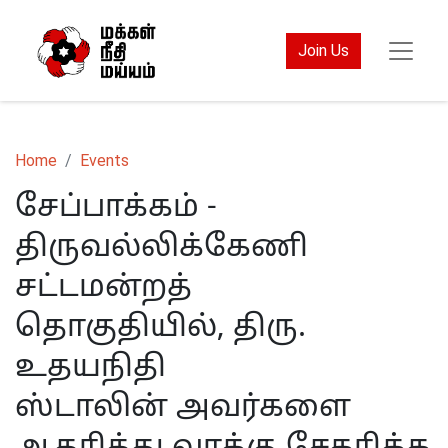
Join Us
Home
Events
சேப்பாக்கம் -
திருவல்லிக்கேணி
சட்டமன்றத்
தொகுதியில், திரு.
உதயநிதி
ஸ்டாலின் அவர்களை