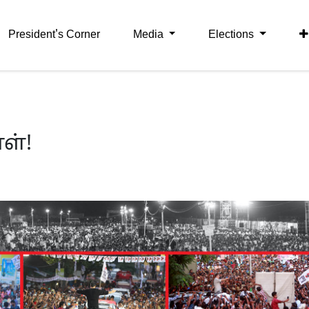
President's Corner
Media
Elections
ள்!