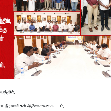
த்தில்,
wing நிர்வாகிகள் ஆலோசனை கூட்டம்,