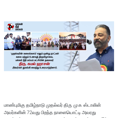
மாண்புமிகு தமிழ்நாடு முதல்வர் திரு. மு.க. ஸ்டாலின்
அவர்களின் 72வது பிறந்த நாளையொட்டி அவரது