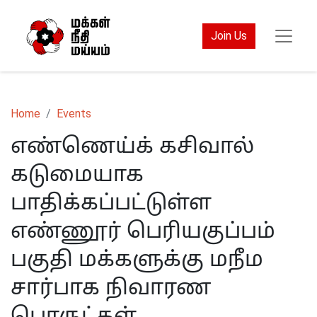
Join Us
Home
Events
எண்ணெய்க் கசிவால்
கடுமையாக
பாதிக்கப்பட்டுள்ள
எண்ணூர் பெரியகுப்பம்
பகுதி மக்களுக்கு மநீம
சார்பாக நிவாரண