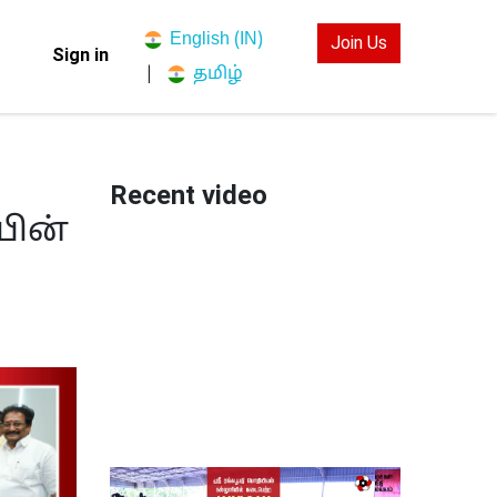
English (IN)
Join Us
Sign in
தமிழ்
|
Recent video
யின்