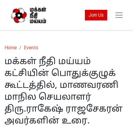
Join Us
Home
Events
மக்கள் நீதி மய்யம்
கட்சியின் பொதுக்குழுக்
கூட்டத்தில், மாணவரணி
மாநில செயலாளர்
திரு.ராகேஷ் ராஜசேகரன்
அவர்களின் உரை.