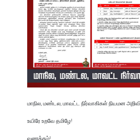
மாநில, மண்டல, மாவட்ட நிர்வாகிகள் நியமன அறிவிப
உயிரே உறவே தமிழே!
வணக்கம்!