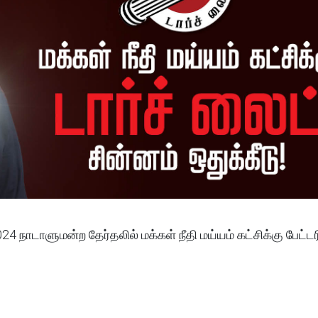
2024 நாடாளுமன்ற தேர்தலில் மக்கள் நீதி மய்யம் கட்சிக்கு பேட்டரி