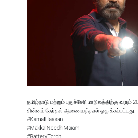
தமிழ்நாடு மற்றும் புதுச்சேரி மாநிலத்திற்கு வரும் 
சின்னம் தேர்தல் ஆணையத்தால் ஒதுக்கப்பட்டது.
#KamalHaasan
#MakkalNeedhiMaiam
#BatteryTorch