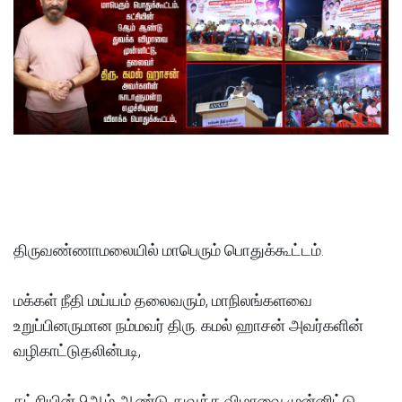
திருவண்ணாமலையில் மாபெரும் பொதுக்கூட்டம்.
மக்கள் நீதி மய்யம் தலைவரும், மாநிலங்களவை
உறுப்பினருமான நம்மவர் திரு. கமல் ஹாசன் அவர்களின்
வழிகாட்டுதலின்படி,
கட்சியின் 9ஆம் ஆண்டு துவக்க விழாவை முன்னிட்டு,