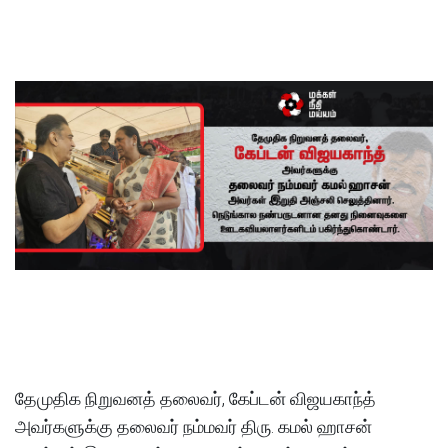
தேமுதிக நிறுவனத் தலைவர், கேப்டன் விஜயகாந்த்
அவர்களுக்கு தலைவர் நம்மவர் திரு. கமல் ஹாசன்