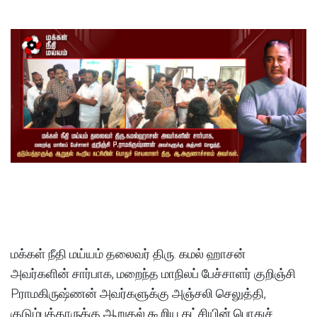
மக்கள் நீதி மய்யம் தலைவர் திரு. கமல் ஹாசன்
அவர்களின் சார்பாக, மறைந்த மாநிலப் பேச்சாளர் குறிஞ்சி
P.ராமகிருஷ்ணன் அவர்களுக்கு அஞ்சலி செலுத்தி,
குடும்பத்தாருக்கு ஆறுதல் கூறிய கட்சியின் பொதுச்