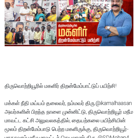
திருவொற்றியூரில் மகளிர் திறன்மேம்பாட்டுப் பயிற்சி!
மக்கள் நீதி மய்யம் தலைவர், நம்மவர் திரு.@ikamalhaasan
அவர்களின் பிறந்த நாளை முன்னிட்டு, திருவொற்றியூர் மநீம
மாவட்ட கட்சி அலுவலகத்தில், தையற்கலை பயிற்சியின்
மூலம் திறன்மேம்பாடு பெற்ற மகளிருக்கு, திருவொற்றியூர்-
மாதாவரம் மநீம மாவட்டச் செயலாளர் திரு. @SDMohan4