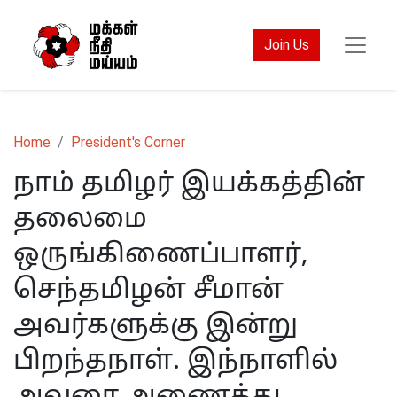
Join Us
Home
President's Corner
நாம் தமிழர் இயக்கத்தின்
தலைமை
ஒருங்கிணைப்பாளர்,
செந்தமிழன் சீமான்
அவர்களுக்கு இன்று
பிறந்தநாள். இந்நாளில்