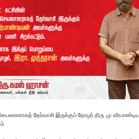
 செயலாளராகத் தேர்வாகி இருக்கும் தோழர் திரு. மு. வீரபாண்டி
ம்.