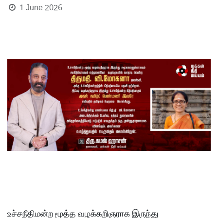
1 June 2026
உச்சநீதிமன்ற மூத்த வழக்கறிஞராக இருந்து