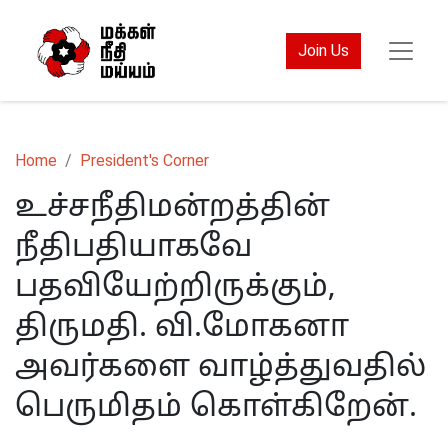
Join Us
Home
President's Corner
உச்சநீதிமன்றத்தின்
நீதிபதியாகவே
பதவியேற்றிருக்கும்,
திருமதி. வி.மோகனா
அவர்களை வாழ்த்துவதில்
பெருமிதம் கொள்கிறேன்.