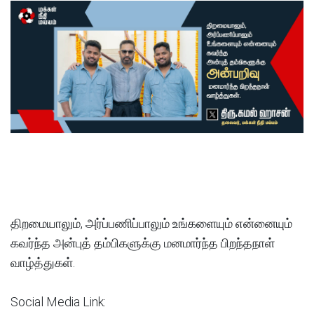
திறமையாலும், அர்ப்பணிப்பாலும் உங்களையும் என்னையும்
கவர்ந்த அன்புத் தம்பிகளுக்கு மனமார்ந்த பிறந்தநாள்
வாழ்த்துகள்.
Social Media Link: