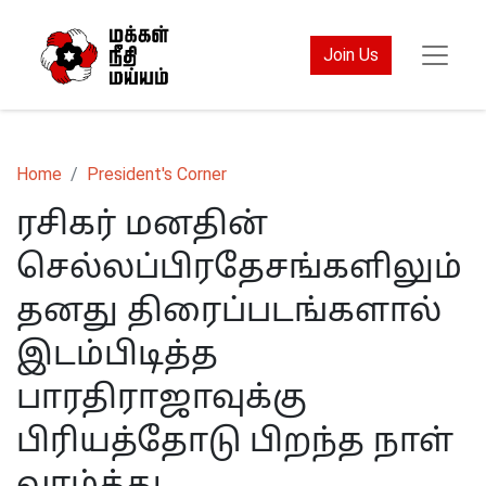
Join Us
Home
President's Corner
ரசிகர் மனதின்
செல்லப்பிரதேசங்களிலும்
தனது திரைப்படங்களால்
இடம்பிடித்த
பாரதிராஜாவுக்கு
பிரியத்தோடு பிறந்த நாள்