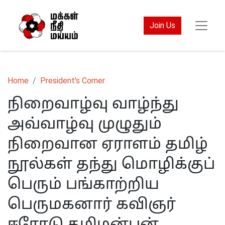
Join Us
Home
President's Corner
நிறைவாழ்வு வாழ்ந்து
அவ்வாழ்வு முழுதும்
நிறைவான ஏராளம் தமிழ்
நூல்கள் தந்து மொழிக்குப்
பெரும் பங்காற்றிய
பெருமகனார் கவிஞர்