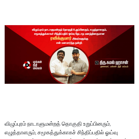
விழுப்புரம் நாடாளுமன்றத் தொகுதி உறுப்பினரும்,
எழுத்தாளரும், சமூகத்துக்காகச் சிந்திப்பதில் ஓய்வு