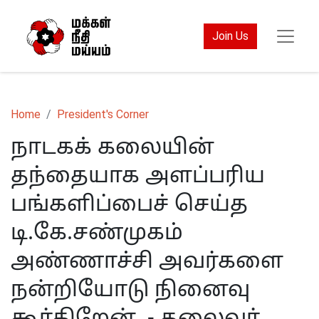
Join Us
Home
President's Corner
நாடகக் கலையின்
தந்தையாக அளப்பரிய
பங்களிப்பைச் செய்த
டி.கே.சண்முகம்
அண்ணாச்சி அவர்களை
நன்றியோடு நினைவு