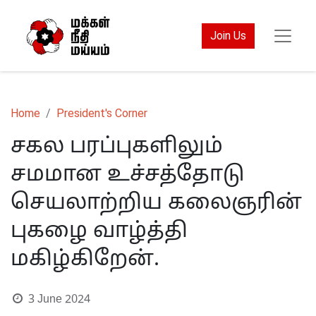
Join Us
Home
President's Corner
சகல பரப்புகளிலும்
சமமான உச்சத்தோடு
செயலாற்றிய கலைஞரின்
புகழை வாழ்த்தி
மகிழ்கிறேன். ​​
3 June 2024