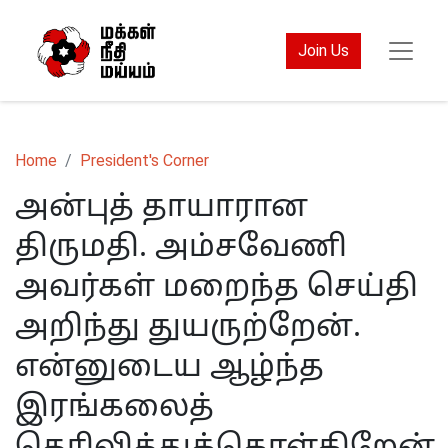
Join Us
Home
President's Corner
அன்புத் தாயாரான
திருமதி. அம்சவேணி
அவர்கள் மறைந்த செய்தி
அறிந்து துயருற்றேன்.
என்னுடைய ஆழ்ந்த
இரங்கலைத்