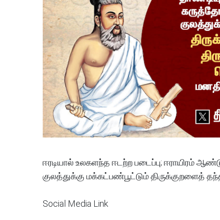
ஈரடியால் உலகளந்த ஈடற்ற படைப்பு; ஈராயிரம் ஆ
குலத்துக்கு மக்கட்பண்பூட்டும் திருக்குறளைத் 
Social Media Link