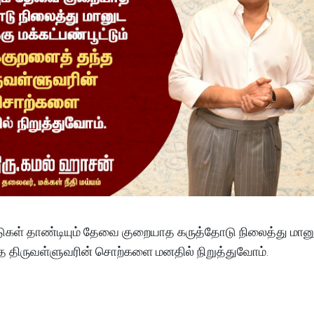
ண்டுகள் தாண்டியும் தேவை குறையாத கருத்தோடு நிலைத்து மான
தந்த திருவள்ளுவரின் சொற்களை மனதில் நிறுத்துவோம்.