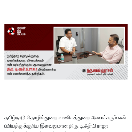
தமிழ்நாடு தொழில்துறை, வணிகத்துறை அமைச்சரும் என்
பிரியத்துக்குரிய இளவலுமான திரு. டி.ஆர்.பி.ராஜா