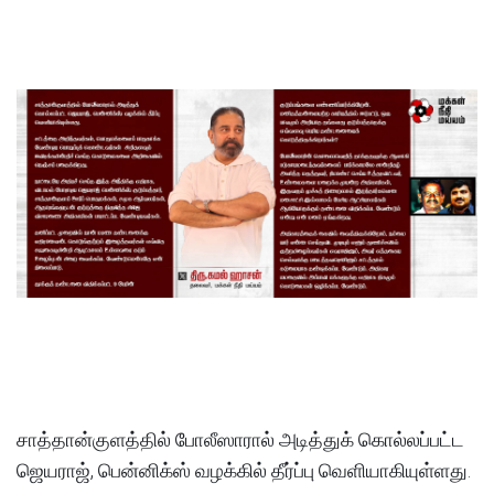
சாத்தான்குளத்தில் போலீஸாரால் அடித்துக் கொல்லப்பட்ட
ஜெயராஜ், பென்னிக்ஸ் வழக்கில் தீர்ப்பு வெளியாகியுள்ளது.