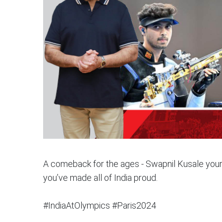
A comeback for the ages - Swapnil Kusale your 
you’ve made all of India proud.
#IndiaAtOlympics #Paris2024