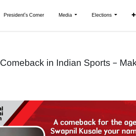
President's Corner
Media
Elections
c Comeback in Indian Sports – Ma