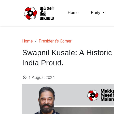
Home
Party
Home
President's Corner
Swapnil Kusale: A Histori
India Proud.
1 August 2024