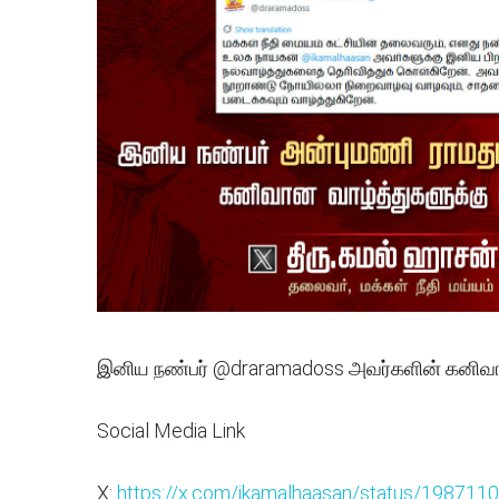
இனிய நண்பர் @draramadoss அவர்களின் கனிவான
Social Media Link
X:
https://x.com/ikamalhaasan/status/1987