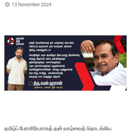
13 November 2024
தமிழ்ப் பேராசிரியராகத் தன் வாழ்வைத் தொடங்கிய