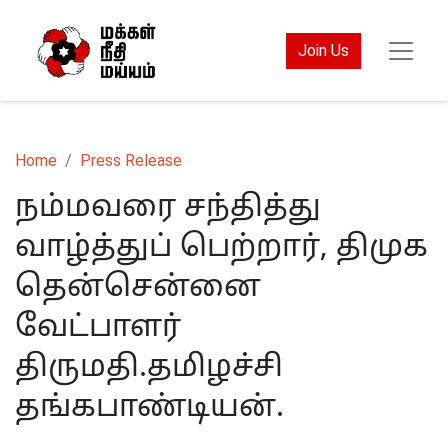
Join Us
Home
Press Release
நம்மவரை சந்தித்து
வாழ்த்துப் பெற்றார், திமுக
தென்சென்னை
வேட்பாளர்
திருமதி.தமிழச்சி
தங்கபாண்டியன்.